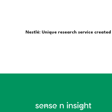
Nestlé: Unique research service created