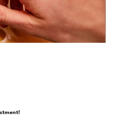
estment!