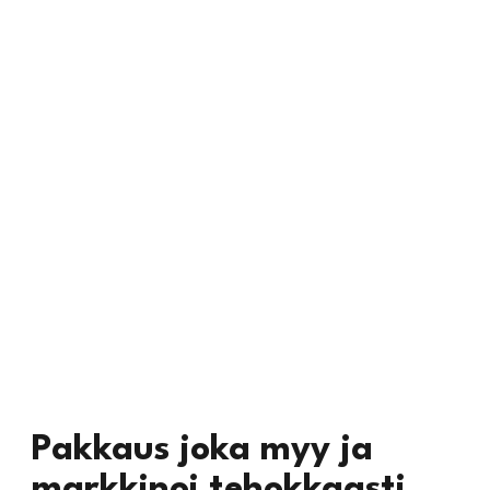
Pakkaus joka myy ja
markkinoi tehokkaasti