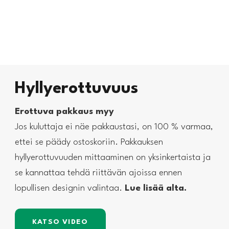
Hyllyerottuvuus
Erottuva pakkaus myy
Jos kuluttaja ei näe pakkaustasi, on 100 % varmaa,
ettei se päädy ostoskoriin. Pakkauksen
hyllyerottuvuuden mittaaminen on yksinkertaista ja
se kannattaa tehdä riittävän ajoissa ennen
lopullisen designin valintaa.
Lue lisää alta.
KATSO VIDEO