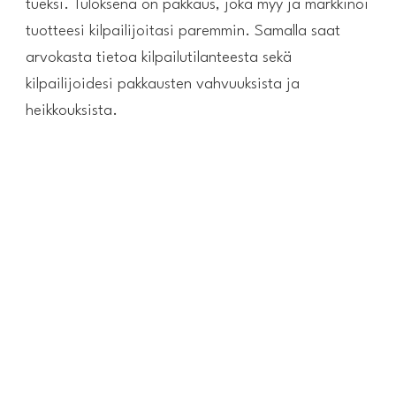
tueksi. Tuloksena on pakkaus, joka myy ja markkinoi
tuotteesi kilpailijoitasi paremmin. Samalla saat
arvokasta tietoa kilpailutilanteesta sekä
kilpailijoidesi pakkausten vahvuuksista ja
heikkouksista.