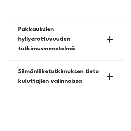
Pakkauksien
hyllyerottuvuuden
tutkimusmenetelmä
Silmänliiketutkimuksen tieto
kuluttajien valinnoissa