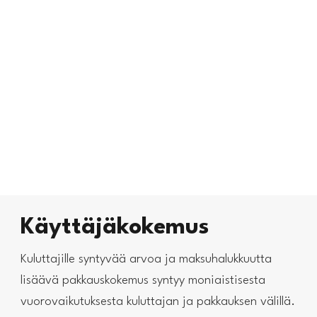
Käyttäjäkokemus
Kuluttajille syntyvää arvoa ja maksuhalukkuutta
lisäävä pakkauskokemus syntyy moniaistisesta
vuorovaikutuksesta kuluttajan ja pakkauksen välillä.