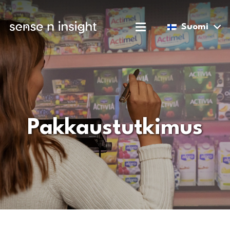
Suomi
Pakkaustutkimus